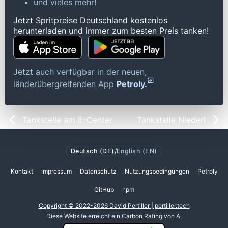
und vieles mehr!
Jetzt Spritpreise Deutschland kostenlos
herunterladen und immer zum besten Preis tanken!
Jetzt auch verfügbar in der neuen,
länderübergreifenden App
Petroly.
Tankstelle am E-Center
Tankstelle Niederl
Deutsch (DE)
/
English (EN)
Kontakt
Impressum
Datenschutz
Nutzungsbedingungen
Petroly
GitHub
npm
Copyright © 2022-2026 David Pertiller | pertiller.tech
Diese Website erreicht ein
Carbon Rating von A
.