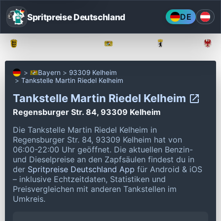
Spritpreise Deutschland
DE
Baden-Württemberg
Bayern
Berlin
Bayern
93309 Kelheim
Tankstelle Martin Riedel Kelheim
Tankstelle Martin Riedel Kelheim
Regensburger Str. 84, 93309 Kelheim
Die Tankstelle Martin Riedel Kelheim in
Regensburger Str. 84, 93309 Kelheim hat von
06:00-22:00 Uhr geöffnet.
Die aktuellen Benzin-
und Dieselpreise an den Zapfsäulen findest du in
der
Spritpreise Deutschland App
für Android & iOS
– inklusive Echtzeitdaten, Statistiken und
Preisvergleichen mit anderen Tankstellen im
Umkreis.