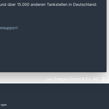
und über 15.000 anderen Tankstellen in Deutschland:
tensupport
Leu Energie GmbH & Co. KG
npm