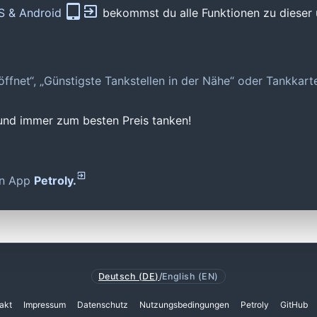
OS & Android
bekommst du alle Funktionen zu dieser 
geöffnet“, „Günstigste Tankstellen in der Nähe“ oder Tankkar
 und immer zum besten Preis tanken!
den App
Petroly.
Deutsch (DE)
/
English (EN)
akt
Impressum
Datenschutz
Nutzungsbedingungen
Petroly
GitHub