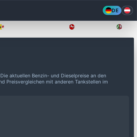
DE
Mecklenburg-Vorpommern
Niedersachsen
Nordr
.
Die aktuellen Benzin- und Dieselpreise an den
und Preisvergleichen mit anderen Tankstellen im