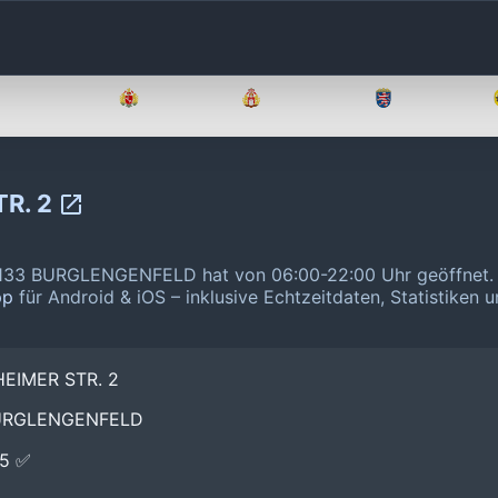
Brandenburg
Bremen
Hamburg
Hessen
R. 2
33 BURGLENGENFELD hat von 06:00-22:00 Uhr geöffnet
pp
für Android & iOS – inklusive Echtzeitdaten, Statistiken 
EIMER STR. 2
BURGLENGENFELD
E5 ✅