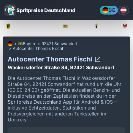
Spritpreise Deutschland
DE
Baden-Württemberg
Bayern
Berlin
Bayern
92421 Schwandorf
Autocenter Thomas Fischl
Autocenter Thomas Fischl
Wackersdorfer Straße 84, 92421 Schwandorf
Die Autocenter Thomas Fischl in Wackersdorfer
Straße 84, 92421 Schwandorf hat rund um die Uhr
(00:00-24:00) geöffnet.
Die aktuellen Benzin- und
Dieselpreise an den Zapfsäulen findest du in der
Spritpreise Deutschland App
für Android & iOS –
inklusive Echtzeitdaten, Statistiken und
Preisvergleichen mit anderen Tankstellen im
Umkreis.