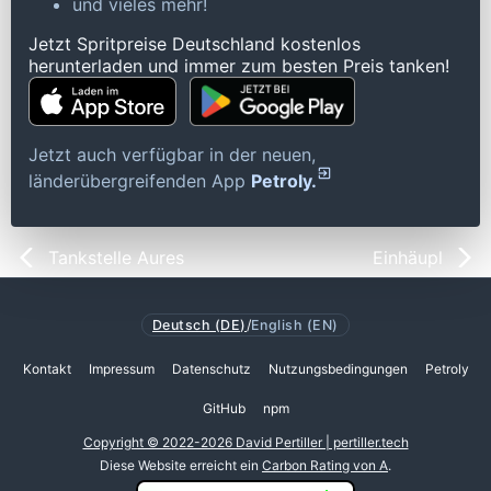
und vieles mehr!
Jetzt Spritpreise Deutschland kostenlos
herunterladen und immer zum besten Preis tanken!
Jetzt auch verfügbar in der neuen,
länderübergreifenden App
Petroly.
Tankstelle Aures
Einhäupl
Deutsch (DE)
/
English (EN)
Kontakt
Impressum
Datenschutz
Nutzungsbedingungen
Petroly
GitHub
npm
Copyright © 2022-2026 David Pertiller | pertiller.tech
Diese Website erreicht ein
Carbon Rating von A
.