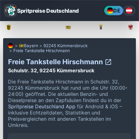
Spritpreise Deutschland
DE
Baden-Württemberg
Bayern
Berlin
Bayern
92245 Kümmersbruck
Freie Tankstelle Hirschmann
Freie Tankstelle Hirschmann
Schulstr. 32, 92245 Kümmersbruck
Die Freie Tankstelle Hirschmann in Schulstr. 32,
92245 Kümmersbruck hat rund um die Uhr (00:00-
24:00) geöffnet.
Die aktuellen Benzin- und
Dieselpreise an den Zapfsäulen findest du in der
Spritpreise Deutschland App
für Android & iOS –
inklusive Echtzeitdaten, Statistiken und
Preisvergleichen mit anderen Tankstellen im
Umkreis.