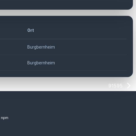
Ort
Burgbernheim
Burgbernheim
91595
npm