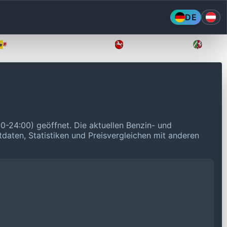
DE
Mecklenburg-Vorpommern
Niedersachsen
Nordr
00-24:00) geöffnet.
Die aktuellen Benzin- und
tdaten, Statistiken und Preisvergleichen mit anderen