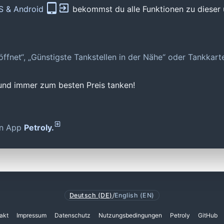
OS & Android
bekommst du alle Funktionen zu dieser 
geöffnet“, „Günstigste Tankstellen in der Nähe“ oder Tankkar
 und immer zum besten Preis tanken!
den App
Petroly.
Deutsch (DE)
/
English (EN)
akt
Impressum
Datenschutz
Nutzungsbedingungen
Petroly
GitHub