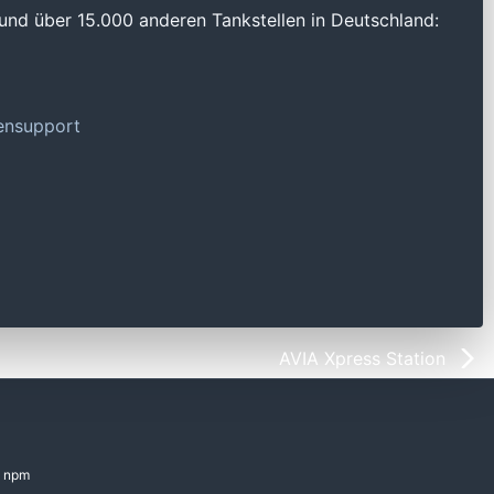
und über 15.000 anderen Tankstellen in Deutschland:
tensupport
AVIA Xpress Station
npm