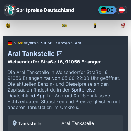
Spritpreise Deutschland
DE
Baden-Württemberg
Bayern
Berlin
Bayern
91056 Erlangen
Aral
Aral Tankstelle
Weisendorfer Straße 16, 91056 Erlangen
Die Aral Tankstelle in Weisendorfer Straße 16,
91056 Erlangen hat von 05:00-22:00 Uhr geöffnet.
Die aktuellen Benzin- und Dieselpreise an den
Zapfsäulen findest du in der
Spritpreise
Deutschland App
für Android & iOS – inklusive
Echtzeitdaten, Statistiken und Preisvergleichen mit
anderen Tankstellen im Umkreis.
Aral Tankstelle
Tankstelle: