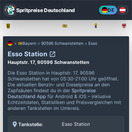
Spritpreise Deutschland
DE
Baden-Württemberg
Bayern
Berlin
Bayern
90596 Schwanstetten
Esso
Esso Station
Hauptstr. 17, 90596 Schwanstetten
Die Esso Station in Hauptstr. 17, 90596
Schwanstetten hat von 05:30-21:00 Uhr geöffnet.
Die aktuellen Benzin- und Dieselpreise an den
Zapfsäulen findest du in der
Spritpreise
Deutschland App
für Android & iOS – inklusive
Echtzeitdaten, Statistiken und Preisvergleichen mit
anderen Tankstellen im Umkreis.
Esso Station
Tankstelle: