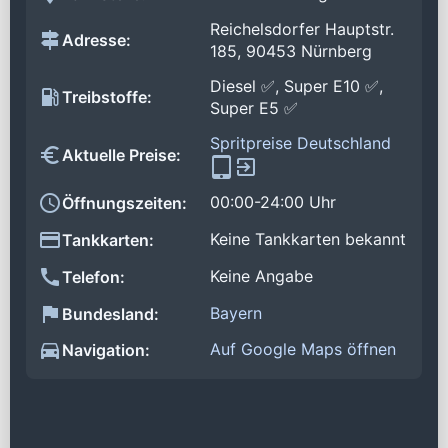
Reichelsdorfer Hauptstr.
Adresse:
185, 90453 Nürnberg
Diesel ✅, Super E10 ✅,
Treibstoffe:
Super E5 ✅
Spritpreise Deutschland
Aktuelle Preise:
00:00-24:00 Uhr
Öffnungszeiten:
Keine Tankkarten bekannt
Tankkarten:
Keine Angabe
Telefon:
Bayern
Bundesland:
Auf Google Maps öffnen
Navigation: