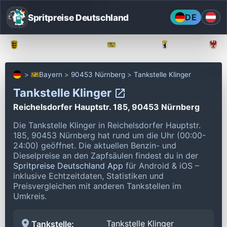
Spritpreise Deutschland
DE
Baden-Württemberg
Bayern
Berlin
Bayern
90453 Nürnberg
Tankstelle Klinger
Tankstelle Klinger
Reichelsdorfer Hauptstr. 185, 90453 Nürnberg
Die Tankstelle Klinger in Reichelsdorfer Hauptstr.
185, 90453 Nürnberg hat rund um die Uhr (00:00-
24:00) geöffnet.
Die aktuellen Benzin- und
Dieselpreise an den Zapfsäulen findest du in der
Spritpreise Deutschland App
für Android & iOS –
inklusive Echtzeitdaten, Statistiken und
Preisvergleichen mit anderen Tankstellen im
Umkreis.
Tankstelle Klinger
Tankstelle: