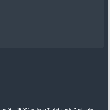
und über 15.000 anderen Tankstellen in Deutschland: