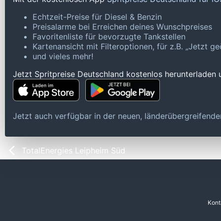
Echtzeit-Preise für Diesel & Benzin
Preisalarme bei Erreichen deines Wunschpreises
Favoritenliste für bevorzugte Tankstellen
Kartenansicht mit Filteroptionen, für z.B. „Jetzt 
und vieles mehr!
Jetzt Spritpreise Deutschland kostenlos herunterladen
Jetzt auch verfügbar in der neuen, länderübergreifen
TotalEnergies Leipheim Süd
Kont