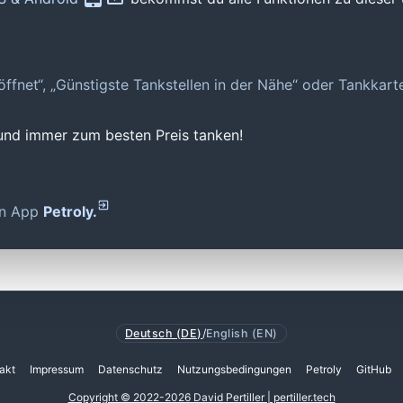
geöffnet“, „Günstigste Tankstellen in der Nähe“ oder Tankkar
 und immer zum besten Preis tanken!
den App
Petroly.
Deutsch (DE)
/
English (EN)
akt
Impressum
Datenschutz
Nutzungsbedingungen
Petroly
GitHub
Copyright © 2022-2026 David Pertiller | pertiller.tech