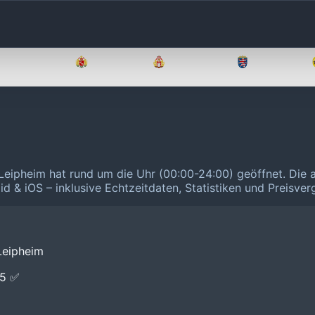
Brandenburg
Bremen
Hamburg
Hessen
Leipheim hat rund um die Uhr (00:00-24:00) geöffnet.
Die 
id & iOS – inklusive Echtzeitdaten, Statistiken und Preisve
Leipheim
E5 ✅