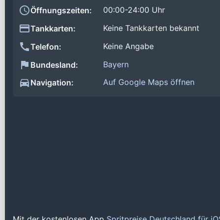
00:00-24:00 Uhr
Öffnungszeiten:
Keine Tankkarten bekannt
Tankkarten:
Keine Angabe
Telefon:
Bayern
Bundesland:
Auf Google Maps öffnen
Navigation:
Mit der kostenlosen App
Spritpreise Deutschland für i