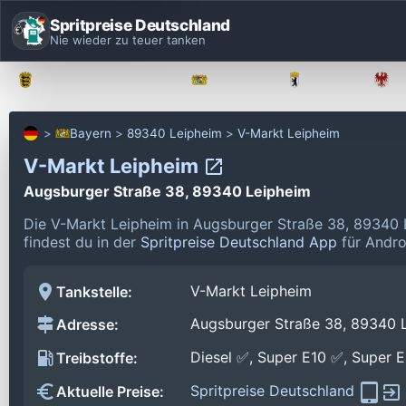
Spritpreise Deutschland
Nie wieder zu teuer tanken
Baden-Württemberg
Bayern
Berlin
Bayern
89340 Leipheim
V-Markt Leipheim
V-Markt Leipheim
Augsburger Straße 38, 89340 Leipheim
Die V-Markt Leipheim in Augsburger Straße 38, 89340 
findest du in der
Spritpreise Deutschland App
für Andro
V-Markt Leipheim
Tankstelle:
Augsburger Straße 38, 89340 
Adresse:
Diesel ✅, Super E10 ✅, Super 
Treibstoffe:
Spritpreise Deutschland
Aktuelle Preise: