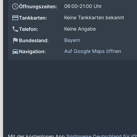
06:00-21:00 Uhr
Öffnungszeiten:
Keine Tankkarten bekannt
Tankkarten:
Keine Angabe
Telefon:
Bayern
Bundesland:
Auf Google Maps öffnen
Navigation:
Mit der kostenlosen App
Spritpreise Deutschland für i