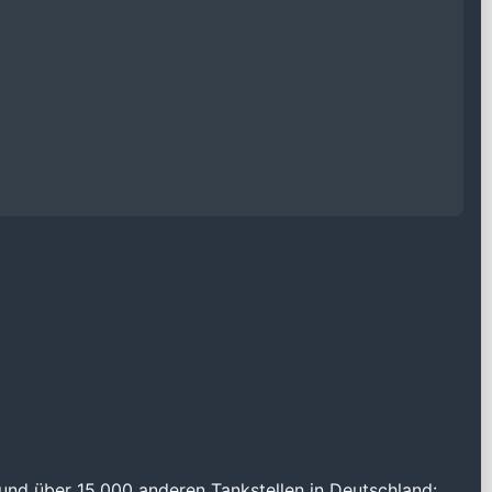
und über 15.000 anderen Tankstellen in Deutschland: