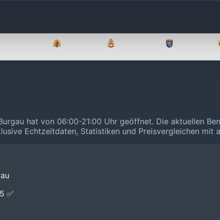
Brandenburg
Bremen
Hamburg
Hessen
 Burgau hat von 06:00-21:00 Uhr geöffnet.
Die aktuellen Ben
klusive Echtzeitdaten, Statistiken und Preisvergleichen mit
gau
E5 ✅