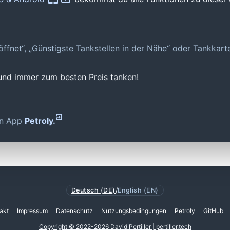
geöffnet“, „Günstigste Tankstellen in der Nähe“ oder Tankkar
 und immer zum besten Preis tanken!
den App
Petroly.
Deutsch (DE)
/
English (EN)
akt
Impressum
Datenschutz
Nutzungsbedingungen
Petroly
GitHub
Copyright © 2022-2026 David Pertiller | pertiller.tech