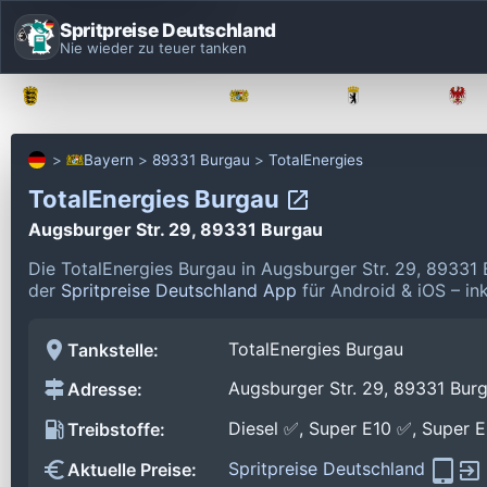
Spritpreise Deutschland
Nie wieder zu teuer tanken
Baden-Württemberg
Bayern
Berlin
Bayern
89331 Burgau
TotalEnergies
TotalEnergies Burgau
Augsburger Str. 29, 89331 Burgau
Die TotalEnergies Burgau in Augsburger Str. 29, 89331
der
Spritpreise Deutschland App
für Android & iOS – in
TotalEnergies Burgau
Tankstelle:
Augsburger Str. 29, 89331 Bur
Adresse:
Diesel ✅, Super E10 ✅, Super 
Treibstoffe:
Spritpreise Deutschland
Aktuelle Preise: