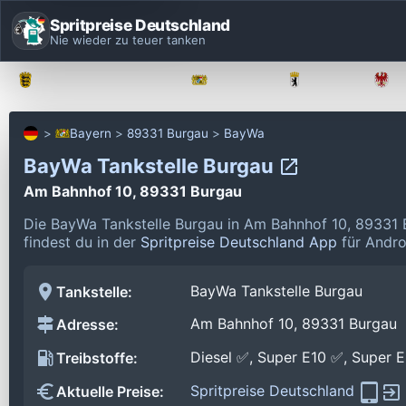
Spritpreise Deutschland
Nie wieder zu teuer tanken
Baden-Württemberg
Bayern
Berlin
Bayern
89331 Burgau
BayWa
BayWa Tankstelle Burgau
Am Bahnhof 10, 89331 Burgau
Die BayWa Tankstelle Burgau in Am Bahnhof 10, 89331 
findest du in der
Spritpreise Deutschland App
für Andro
BayWa Tankstelle Burgau
Tankstelle:
Am Bahnhof 10, 89331 Burgau
Adresse:
Diesel ✅, Super E10 ✅, Super 
Treibstoffe:
Spritpreise Deutschland
Aktuelle Preise: