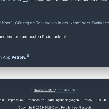
geöffnet“, „Günstigste Tankstellen in der Nähe“ oder Tankkar
 und immer zum besten Preis tanken!
den App
Petroly.
Deutsch (DE)
/
English (EN)
akt
Impressum
Datenschutz
Nutzungsbedingungen
Petroly
GitHub
Copyright © 2022-2026 David Pertiller | pertiller.tech