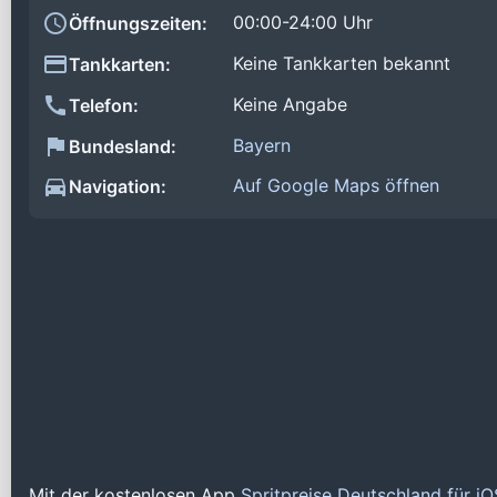
00:00-24:00 Uhr
Öffnungszeiten:
Keine Tankkarten bekannt
Tankkarten:
Keine Angabe
Telefon:
Bayern
Bundesland:
Auf Google Maps öffnen
Navigation:
Mit der kostenlosen App
Spritpreise Deutschland für i