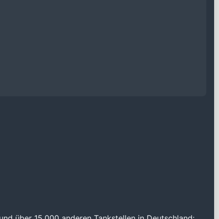
und über 15.000 anderen Tankstellen in Deutschland: