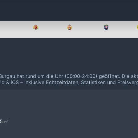
Brandenburg
Bremen
Hamburg
Hessen
Burgau hat rund um die Uhr (00:00-24:00) geöffnet.
Die ak
id & iOS – inklusive Echtzeitdaten, Statistiken und Preisve
E5 ✅