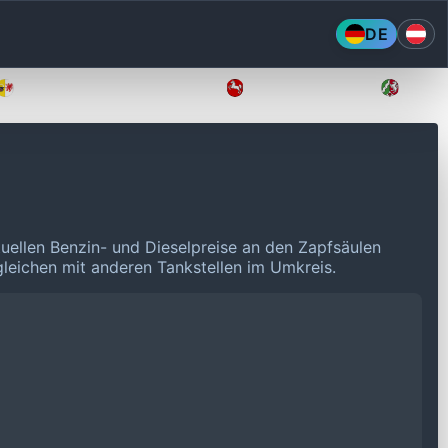
DE
Mecklenburg-Vorpommern
Niedersachsen
Nordr
tuellen Benzin- und Dieselpreise an den Zapfsäulen
rgleichen mit anderen Tankstellen im Umkreis.