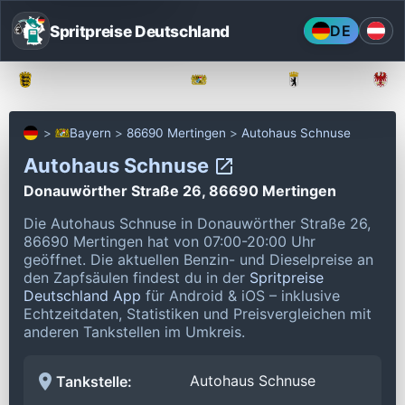
Spritpreise Deutschland
DE
Baden-Württemberg
Bayern
Berlin
Bayern
86690 Mertingen
Autohaus Schnuse
Autohaus Schnuse
Donauwörther Straße 26, 86690 Mertingen
Die Autohaus Schnuse in Donauwörther Straße 26,
86690 Mertingen hat von 07:00-20:00 Uhr
geöffnet.
Die aktuellen Benzin- und Dieselpreise an
den Zapfsäulen findest du in der
Spritpreise
Deutschland App
für Android & iOS – inklusive
Echtzeitdaten, Statistiken und Preisvergleichen mit
anderen Tankstellen im Umkreis.
Autohaus Schnuse
Tankstelle: