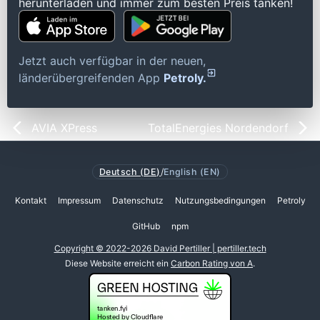
herunterladen und immer zum besten Preis tanken!
Jetzt auch verfügbar in der neuen,
länderübergreifenden App
Petroly.
AVIA XPress
TotalEnergies Nordendorf
Deutsch (DE)
/
English (EN)
Kontakt
Impressum
Datenschutz
Nutzungsbedingungen
Petroly
GitHub
npm
Copyright © 2022-2026 David Pertiller | pertiller.tech
Diese Website erreicht ein
Carbon Rating von A
.