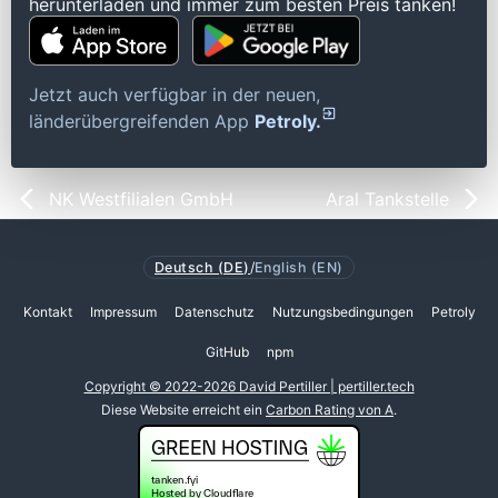
herunterladen und immer zum besten Preis tanken!
Jetzt auch verfügbar in der neuen,
länderübergreifenden App
Petroly.
NK Westfilialen GmbH
Aral Tankstelle
Deutsch (DE)
/
English (EN)
Kontakt
Impressum
Datenschutz
Nutzungsbedingungen
Petroly
GitHub
npm
Copyright © 2022-2026 David Pertiller | pertiller.tech
Diese Website erreicht ein
Carbon Rating von A
.