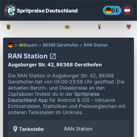
Spritpreise Deutschland
DE
Baden-Württemberg
Bayern
Berlin
Bayern
86368 Gersthofen
RAN Station
RAN Station
Augsburger Str. 42, 86368 Gersthofen
Die RAN Station in Augsburger Str. 42, 86368
Gersthofen hat von 05:00-23:59 Uhr geöffnet.
Die
aktuellen Benzin- und Dieselpreise an den
Zapfsäulen findest du in der
Spritpreise
Deutschland App
für Android & iOS – inklusive
Echtzeitdaten, Statistiken und Preisvergleichen mit
anderen Tankstellen im Umkreis.
RAN Station
Tankstelle: