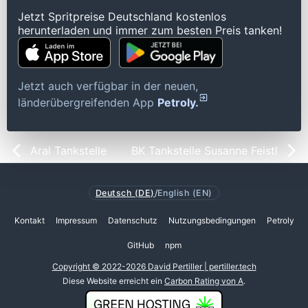
Jetzt Spritpreise Deutschland kostenlos
herunterladen und immer zum besten Preis tanken!
Jetzt auch verfügbar in der neuen,
länderübergreifenden App
Petroly.
Aral Tankstelle
BK Tankstelle Susanne Feistl
Deutsch (DE)
/
English (EN)
Kontakt
Impressum
Datenschutz
Nutzungsbedingungen
Petroly
GitHub
npm
Copyright © 2022-2026 David Pertiller | pertiller.tech
Diese Website erreicht ein
Carbon Rating von A
.