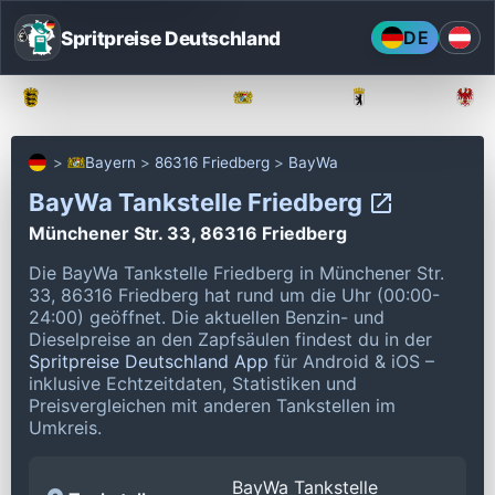
Spritpreise Deutschland
DE
Baden-Württemberg
Bayern
Berlin
Bayern
86316 Friedberg
BayWa
BayWa Tankstelle Friedberg
Münchener Str. 33, 86316 Friedberg
Die BayWa Tankstelle Friedberg in Münchener Str.
33, 86316 Friedberg hat rund um die Uhr (00:00-
24:00) geöffnet.
Die aktuellen Benzin- und
Dieselpreise an den Zapfsäulen findest du in der
Spritpreise Deutschland App
für Android & iOS –
inklusive Echtzeitdaten, Statistiken und
Preisvergleichen mit anderen Tankstellen im
Umkreis.
BayWa Tankstelle