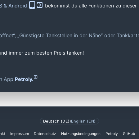
OS & Android
bekommst du alle Funktionen zu dieser 
geöffnet“, „Günstigste Tankstellen in der Nähe“ oder Tankkar
 und immer zum besten Preis tanken!
den App
Petroly.
Deutsch (DE)
/
English (EN)
akt
Impressum
Datenschutz
Nutzungsbedingungen
Petroly
GitHub