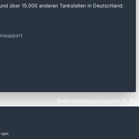
und über 15.000 anderen Tankstellen in Deutschland:
tensupport
Shell Haimhausen Hauptstr. 7
npm