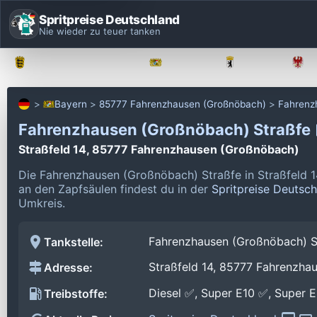
Spritpreise Deutschland
Nie wieder zu teuer tanken
Baden-Württemberg
Bayern
Berlin
Bayern
85777 Fahrenzhausen (Großnöbach)
Fahrenz
Fahrenzhausen (Großnöbach) Straßfe
Straßfeld 14, 85777 Fahrenzhausen (Großnöbach)
Die Fahrenzhausen (Großnöbach) Straßfe in Straßfeld 
an den Zapfsäulen findest du in der
Spritpreise Deutsc
Umkreis.
Fahrenzhausen (Großnöbach) S
Tankstelle:
Straßfeld 14, 85777 Fahrenzha
Adresse:
Diesel ✅, Super E10 ✅, Super 
Treibstoffe: