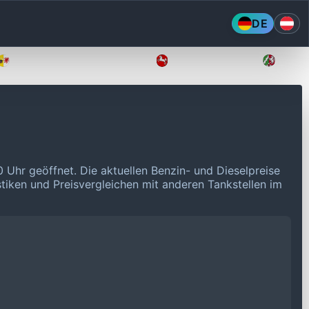
DE
Mecklenburg-Vorpommern
Niedersachsen
Nordr
0 Uhr geöffnet.
Die aktuellen Benzin- und Dieselpreise
stiken und Preisvergleichen mit anderen Tankstellen im