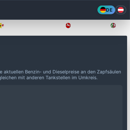
DE
Mecklenburg-Vorpommern
Niedersachsen
Nordr
e aktuellen Benzin- und Dieselpreise an den Zapfsäulen
rgleichen mit anderen Tankstellen im Umkreis.