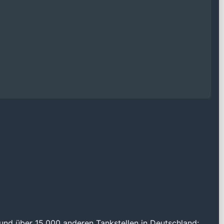
und über 15.000 anderen Tankstellen in Deutschland: