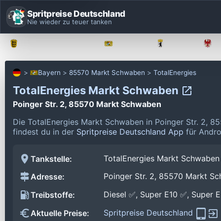
Spritpreise Deutschland
Nie wieder zu teuer tanken
Baden-Württemberg
Bayern
Berlin
Bayern
85570 Markt Schwaben
TotalEnergies
TotalEnergies Markt Schwaben
Poinger Str. 2, 85570 Markt Schwaben
Die TotalEnergies Markt Schwaben in Poinger Str. 2, 
findest du in der
Spritpreise Deutschland App
für Andro
TotalEnergies Markt Schwaben
Tankstelle:
Poinger Str. 2, 85570 Markt S
Adresse:
Diesel ✅, Super E10 ✅, Super 
Treibstoffe:
Spritpreise Deutschland
Aktuelle Preise: