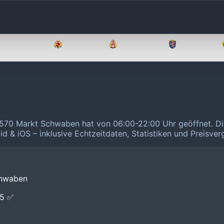
Brandenburg
Bremen
Hamburg
Hessen
85570 Markt Schwaben hat von 06:00-22:00 Uhr geöffnet.
Di
id & iOS – inklusive Echtzeitdaten, Statistiken und Preisve
chwaben
E5 ✅