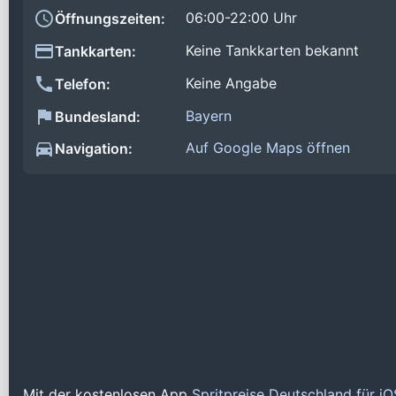
06:00-22:00 Uhr
Öffnungszeiten:
Keine Tankkarten bekannt
Tankkarten:
Keine Angabe
Telefon:
Bayern
Bundesland:
Auf Google Maps öffnen
Navigation:
Mit der kostenlosen App
Spritpreise Deutschland für i