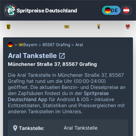
Spritpreise Deutschland
DE
Baden-Württemberg
Bayern
Berlin
Bayern
85567 Grafing
Aral
Aral Tankstelle
Münchener Straße 37, 85567 Grafing
Die Aral Tankstelle in Münchener Straße 37, 85567
Grafing hat rund um die Uhr (00:00-24:00)
geöffnet.
Die aktuellen Benzin- und Dieselpreise an
den Zapfsäulen findest du in der
Spritpreise
Deutschland App
für Android & iOS – inklusive
Echtzeitdaten, Statistiken und Preisvergleichen mit
anderen Tankstellen im Umkreis.
Aral Tankstelle
Tankstelle: