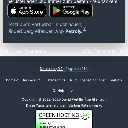
herunterladen und immer zum besten Preis tanken!
Jetzt auch verfügbar in der neuen,
länderübergreifenden App
Petroly.
Esso Tankstelle
AVIA Tankstelle
Deutsch (DE)
/
English (EN)
Kontakt
Impressum
Datenschutz
Nutzungsbedingungen
Petroly
GitHub
npm
Copyright © 2022-2026 David Pertiller | pertiller.tech
Diese Website erreicht ein
Carbon Rating von A
.