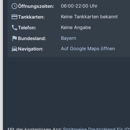
06:00-22:00 Uhr
Öffnungszeiten:
Keine Tankkarten bekannt
Tankkarten:
Keine Angabe
Telefon:
Bayern
Bundesland:
Auf Google Maps öffnen
Navigation:
Mit der kostenlosen App
Spritpreise Deutschland für i