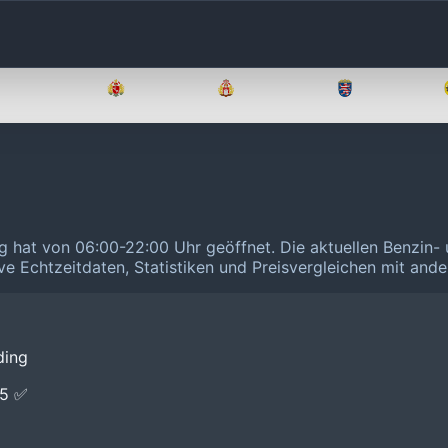
Brandenburg
Bremen
Hamburg
Hessen
ing hat von 06:00-22:00 Uhr geöffnet.
Die aktuellen Benzin- 
ive Echtzeitdaten, Statistiken und Preisvergleichen mit and
ding
E5 ✅