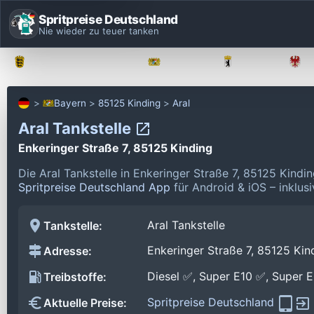
Spritpreise Deutschland
Nie wieder zu teuer tanken
Baden-Württemberg
Bayern
Berlin
Bayern
85125 Kinding
Aral
Aral Tankstelle
Enkeringer Straße 7, 85125 Kinding
Die Aral Tankstelle in Enkeringer Straße 7, 85125 Kind
Spritpreise Deutschland App
für Android & iOS – inklus
Aral Tankstelle
Tankstelle:
Enkeringer Straße 7, 85125 Kin
Adresse:
Diesel ✅, Super E10 ✅, Super 
Treibstoffe:
Spritpreise Deutschland
Aktuelle Preise: