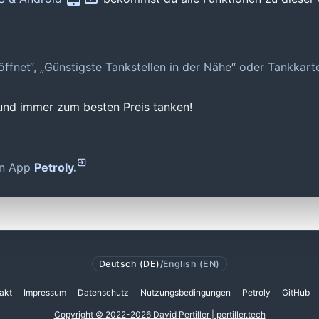
geöffnet“, „Günstigste Tankstellen in der Nähe“ oder Tankkar
 und immer zum besten Preis tanken!
den App
Petroly.
Deutsch (DE)
/
English (EN)
akt
Impressum
Datenschutz
Nutzungsbedingungen
Petroly
GitHub
Copyright © 2022-2026 David Pertiller | pertiller.tech