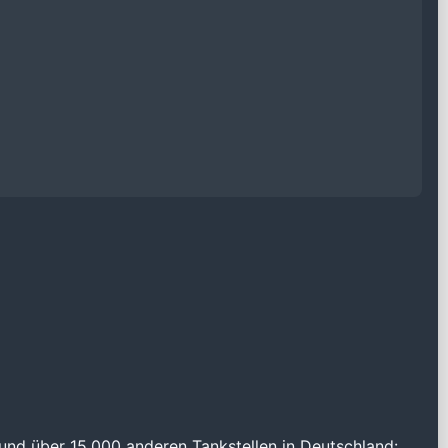
und über 15.000 anderen Tankstellen in Deutschland: