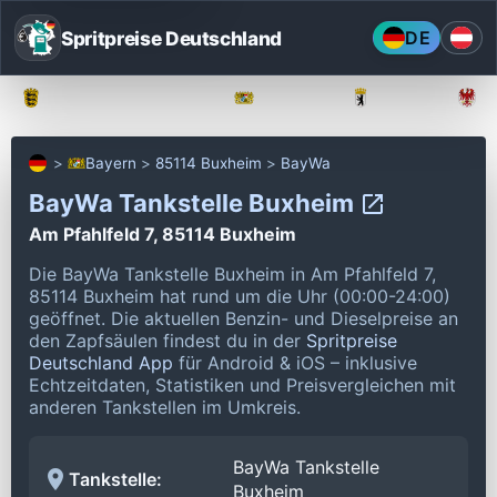
Spritpreise Deutschland
DE
Baden-Württemberg
Bayern
Berlin
Bayern
85114 Buxheim
BayWa
BayWa Tankstelle Buxheim
Am Pfahlfeld 7, 85114 Buxheim
Die BayWa Tankstelle Buxheim in Am Pfahlfeld 7,
85114 Buxheim hat rund um die Uhr (00:00-24:00)
geöffnet.
Die aktuellen Benzin- und Dieselpreise an
den Zapfsäulen findest du in der
Spritpreise
Deutschland App
für Android & iOS – inklusive
Echtzeitdaten, Statistiken und Preisvergleichen mit
anderen Tankstellen im Umkreis.
BayWa Tankstelle
Tankstelle:
Buxheim