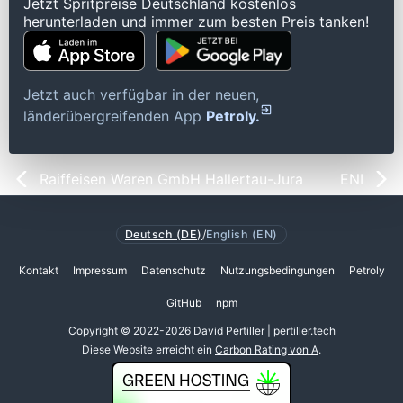
Jetzt Spritpreise Deutschland kostenlos
herunterladen und immer zum besten Preis tanken!
Jetzt auch verfügbar in der neuen,
länderübergreifenden App
Petroly.
Raiffeisen Waren GmbH Hallertau-Jura
ENI
Deutsch (DE)
/
English (EN)
Kontakt
Impressum
Datenschutz
Nutzungsbedingungen
Petroly
GitHub
npm
Copyright © 2022-2026 David Pertiller | pertiller.tech
Diese Website erreicht ein
Carbon Rating von A
.