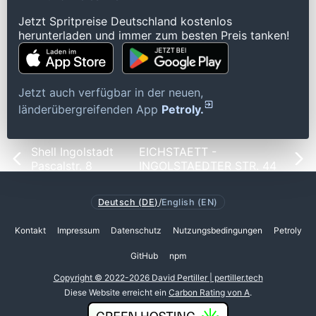
Jetzt Spritpreise Deutschland kostenlos
herunterladen und immer zum besten Preis tanken!
Jetzt auch verfügbar in der neuen,
länderübergreifenden App
Petroly.
Shell Ingolstadt
EICHSTAETT -
Pascalstr. 8
INGOLSTAEDTER STR. 44
Deutsch (DE)
/
English (EN)
Kontakt
Impressum
Datenschutz
Nutzungsbedingungen
Petroly
GitHub
npm
Copyright © 2022-2026 David Pertiller | pertiller.tech
Diese Website erreicht ein
Carbon Rating von A
.