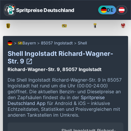
Spritpreise Deutschland
DE
Baden-Württemberg
Bayern
Berlin
Bayern
85057 Ingolstadt
Shell
Shell Ingolstadt Richard-Wagner-
Str. 9
Richard-Wagner-Str. 9, 85057 Ingolstadt
Die Shell Ingolstadt Richard-Wagner-Str. 9 in 85057
Ingolstadt hat rund um die Uhr (00:00-24:00)
geöffnet.
Die aktuellen Benzin- und Dieselpreise an
den Zapfsäulen findest du in der
Spritpreise
Deutschland App
für Android & iOS – inklusive
Echtzeitdaten, Statistiken und Preisvergleichen mit
anderen Tankstellen im Umkreis.
Shell Ingolstadt Richard-