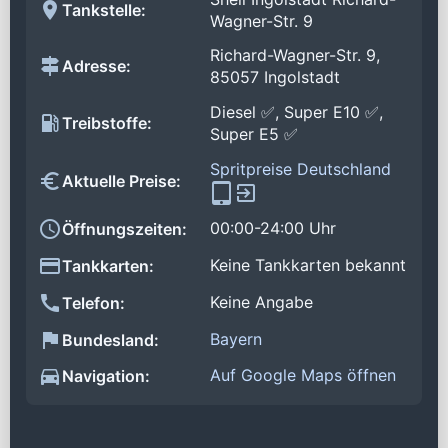
Tankstelle:
Wagner-Str. 9
Richard-Wagner-Str. 9,
Adresse:
85057 Ingolstadt
Diesel ✅, Super E10 ✅,
Treibstoffe:
Super E5 ✅
Spritpreise Deutschland
Aktuelle Preise:
00:00-24:00 Uhr
Öffnungszeiten:
Keine Tankkarten bekannt
Tankkarten:
Keine Angabe
Telefon:
Bayern
Bundesland:
Auf Google Maps öffnen
Navigation: