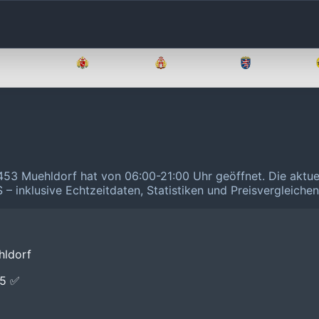
Brandenburg
Bremen
Hamburg
Hessen
4453 Muehldorf hat von 06:00-21:00 Uhr geöffnet.
Die aktue
 – inklusive Echtzeitdaten, Statistiken und Preisvergleiche
hldorf
E5 ✅