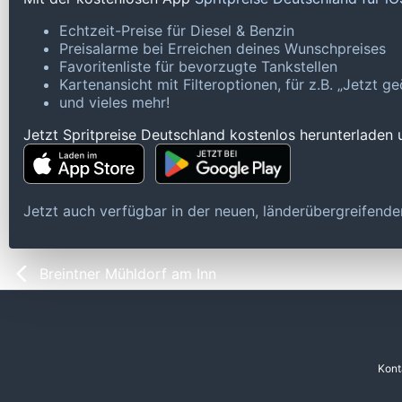
Echtzeit-Preise für Diesel & Benzin
Preisalarme bei Erreichen deines Wunschpreises
Favoritenliste für bevorzugte Tankstellen
Kartenansicht mit Filteroptionen, für z.B. „Jetzt 
und vieles mehr!
Jetzt Spritpreise Deutschland kostenlos herunterladen
Jetzt auch verfügbar in der neuen, länderübergreifen
Breintner Mühldorf am Inn
Kont