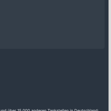
und über 15.000 anderen Tankstellen in Deutschland: