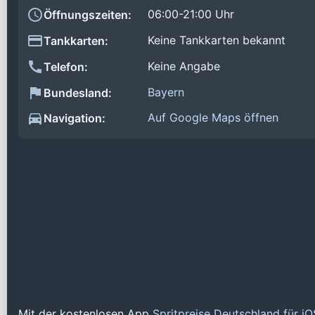
06:00-21:00 Uhr
Öffnungszeiten:
Keine Tankkarten bekannt
Tankkarten:
Keine Angabe
Telefon:
Bayern
Bundesland:
Auf Google Maps öffnen
Navigation:
Mit der kostenlosen App
Spritpreise Deutschland für i