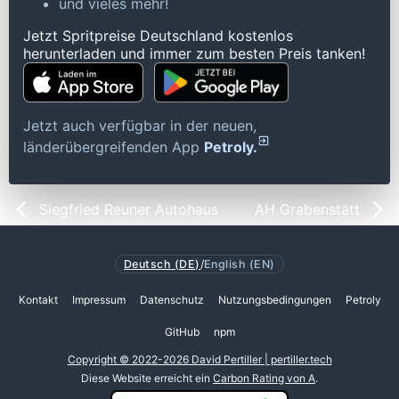
und vieles mehr!
Jetzt Spritpreise Deutschland kostenlos
herunterladen und immer zum besten Preis tanken!
Jetzt auch verfügbar in der neuen,
länderübergreifenden App
Petroly.
Siegfried Reuner Autohaus
AH Grabenstätt
Deutsch (DE)
/
English (EN)
Kontakt
Impressum
Datenschutz
Nutzungsbedingungen
Petroly
GitHub
npm
Copyright © 2022-2026 David Pertiller | pertiller.tech
Diese Website erreicht ein
Carbon Rating von A
.