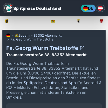
Spritpreise Deutschland
DE
Baden-Württemberg
Bayern
Berlin
Bayern
83352 Altenmarkt
Fa. Georg Wurm Treibstoffe
Fa. Georg Wurm Treibstoffe
Traunsteinerstraße 38, 83352 Altenmarkt
Die Fa. Georg Wurm Treibstoffe in
Traunsteinerstraße 38, 83352 Altenmarkt hat rund
um die Uhr (00:00-24:00) geöffnet.
Die aktuellen
Benzin- und Dieselpreise an den Zapfsäulen findest
du in der
Spritpreise Deutschland App
für Android &
iOS – inklusive Echtzeitdaten, Statistiken und
Preisvergleichen mit anderen Tankstellen im
Umkreis.