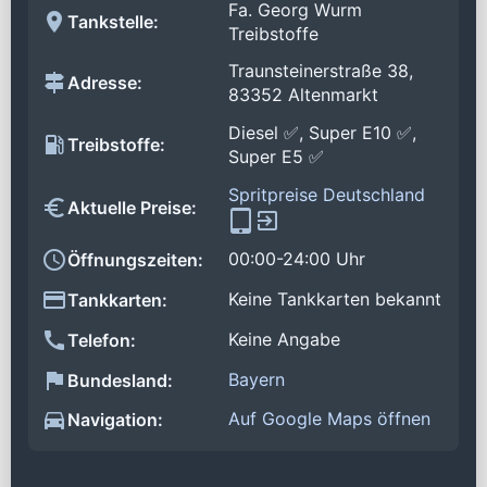
Fa. Georg Wurm
Tankstelle:
Treibstoffe
Traunsteinerstraße 38,
Adresse:
83352 Altenmarkt
Diesel ✅, Super E10 ✅,
Treibstoffe:
Super E5 ✅
Spritpreise Deutschland
Aktuelle Preise:
00:00-24:00 Uhr
Öffnungszeiten:
Keine Tankkarten bekannt
Tankkarten:
Keine Angabe
Telefon:
Bayern
Bundesland:
Auf Google Maps öffnen
Navigation: