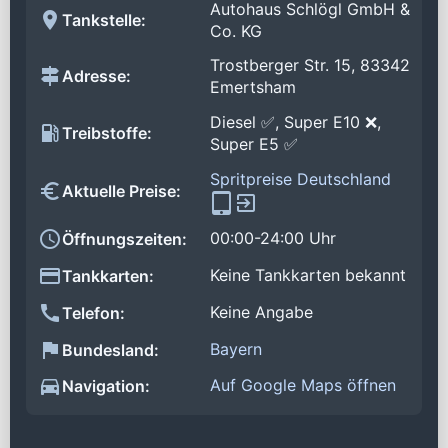
Autohaus Schlögl GmbH &
Tankstelle:
Co. KG
Trostberger Str. 15, 83342
Adresse:
Emertsham
Diesel ✅, Super E10 ❌,
Treibstoffe:
Super E5 ✅
Spritpreise Deutschland
Aktuelle Preise:
00:00-24:00 Uhr
Öffnungszeiten:
Keine Tankkarten bekannt
Tankkarten:
Keine Angabe
Telefon:
Bayern
Bundesland:
Auf Google Maps öffnen
Navigation: