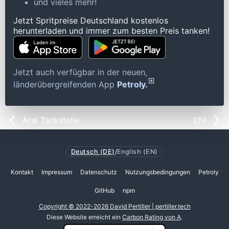
und vieles mehr!
Jetzt Spritpreise Deutschland kostenlos
herunterladen und immer zum besten Preis tanken!
Jetzt auch verfügbar in der neuen,
länderübergreifenden App
Petroly.
Aral Tankstelle
ENI
Deutsch (DE)
/
English (EN)
Kontakt
Impressum
Datenschutz
Nutzungsbedingungen
Petroly
GitHub
npm
Copyright © 2022-2026 David Pertiller | pertiller.tech
Diese Website erreicht ein
Carbon Rating von A
.