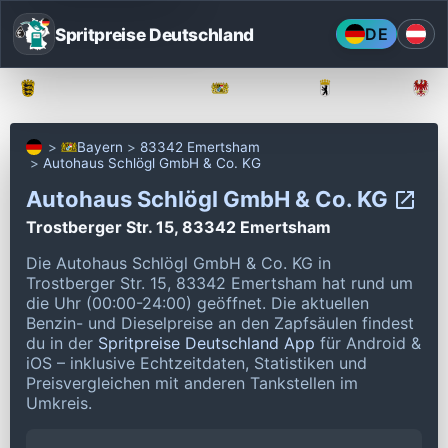
Spritpreise Deutschland
DE
Baden-Württemberg
Bayern
Berlin
Bayern
83342 Emertsham
Autohaus Schlögl GmbH & Co. KG
Autohaus Schlögl GmbH & Co. KG
Trostberger Str. 15, 83342 Emertsham
Die Autohaus Schlögl GmbH & Co. KG in
Trostberger Str. 15, 83342 Emertsham hat rund um
die Uhr (00:00-24:00) geöffnet.
Die aktuellen
Benzin- und Dieselpreise an den Zapfsäulen findest
du in der
Spritpreise Deutschland App
für Android &
iOS – inklusive Echtzeitdaten, Statistiken und
Preisvergleichen mit anderen Tankstellen im
Umkreis.