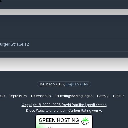
d:
urger Straße 12
Deutsch (DE)
/
English (EN)
akt
Impressum
Datenschutz
Nutzungsbedingungen
Petroly
GitHub
Copyright © 2022-2026 David Pertiller | pertiller.tech
Diese Website erreicht ein
Carbon Rating von A
.