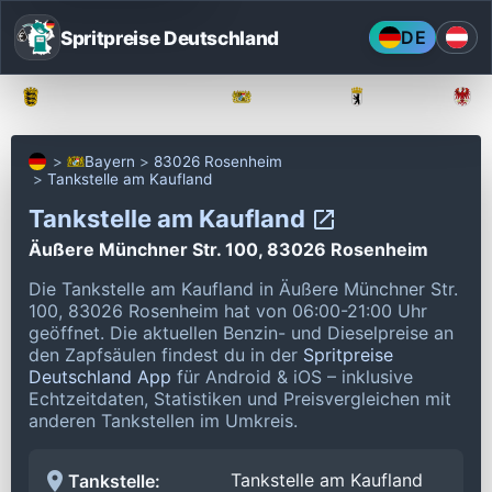
Spritpreise Deutschland
DE
Baden-Württemberg
Bayern
Berlin
Bayern
83026 Rosenheim
Tankstelle am Kaufland
Tankstelle am Kaufland
Äußere Münchner Str. 100, 83026 Rosenheim
Die Tankstelle am Kaufland in Äußere Münchner Str.
100, 83026 Rosenheim hat von 06:00-21:00 Uhr
geöffnet.
Die aktuellen Benzin- und Dieselpreise an
den Zapfsäulen findest du in der
Spritpreise
Deutschland App
für Android & iOS – inklusive
Echtzeitdaten, Statistiken und Preisvergleichen mit
anderen Tankstellen im Umkreis.
Tankstelle am Kaufland
Tankstelle: