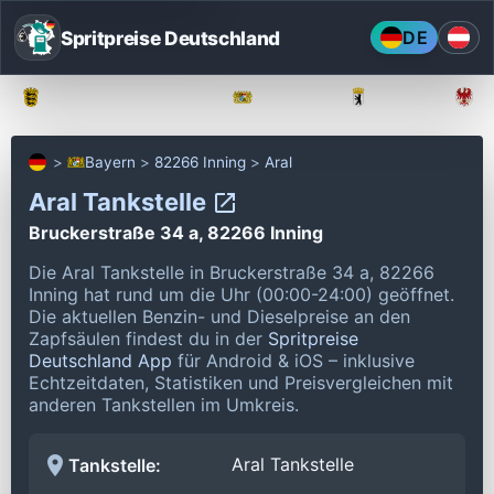
Spritpreise Deutschland
DE
Baden-Württemberg
Bayern
Berlin
Bayern
82266 Inning
Aral
Aral Tankstelle
Bruckerstraße 34 a, 82266 Inning
Die Aral Tankstelle in Bruckerstraße 34 a, 82266
Inning hat rund um die Uhr (00:00-24:00) geöffnet.
Die aktuellen Benzin- und Dieselpreise an den
Zapfsäulen findest du in der
Spritpreise
Deutschland App
für Android & iOS – inklusive
Echtzeitdaten, Statistiken und Preisvergleichen mit
anderen Tankstellen im Umkreis.
Aral Tankstelle
Tankstelle: