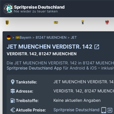
Spritpreise Deutschland
Nie wieder zu teuer tanken
Baden-Württemberg
Bayern
Berlin
Bayern
81247 MUENCHEN
JET
JET MUENCHEN VERDISTR. 142
VERDISTR. 142, 81247 MUENCHEN
Die JET MUENCHEN VERDISTR. 142 in 81247 MUENCHEN
Spritpreise Deutschland App
für Android & iOS – inklus
JET MUENCHEN VERDISTR. 14
Tankstelle:
VERDISTR. 142, 81247 MUEN
Adresse:
Keine aktuellen Angaben
Treibstoffe:
Spritpreise Deutschland
Aktuelle Preise: