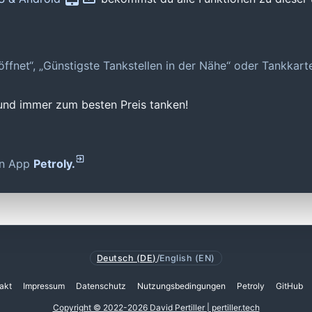
geöffnet“, „Günstigste Tankstellen in der Nähe“ oder Tankkar
 und immer zum besten Preis tanken!
den App
Petroly.
Deutsch (DE)
/
English (EN)
akt
Impressum
Datenschutz
Nutzungsbedingungen
Petroly
GitHub
Copyright © 2022-2026 David Pertiller | pertiller.tech