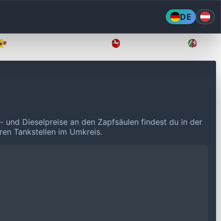
DE
Mecklenburg-Vorpommern
Niedersachsen
Nordr
- und Dieselpreise an den Zapfsäulen findest du in der
eren Tankstellen im Umkreis.