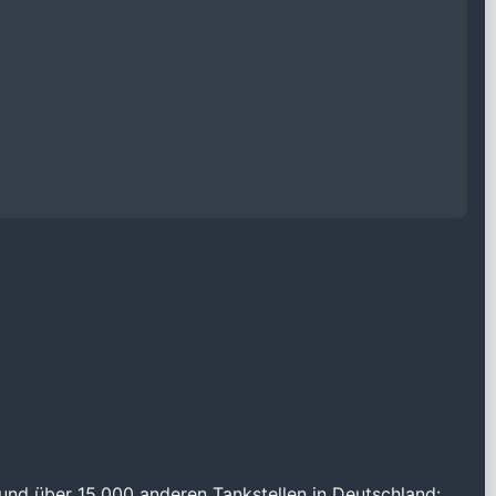
und über 15.000 anderen Tankstellen in Deutschland: