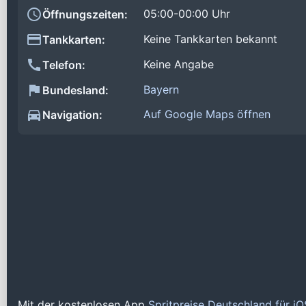
05:00-00:00 Uhr
Öffnungszeiten:
Keine Tankkarten bekannt
Tankkarten:
Keine Angabe
Telefon:
Bayern
Bundesland:
Auf Google Maps öffnen
Navigation:
Mit der kostenlosen App
Spritpreise Deutschland für i