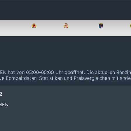
Brandenburg
Bremen
Hamburg
Hessen
 hat von 05:00-00:00 Uhr geöffnet.
Die aktuellen Benzin
ive Echtzeitdaten, Statistiken und Preisvergleichen mit and
2
CHEN