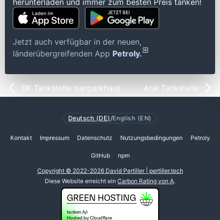
herunterladen und immer zum besten Preis tanken!
Jetzt auch verfügbar in der neuen,
länderübergreifenden App
Petroly.
BK Tankstelle Isarparkhaus
Aral Tankstelle
Deutsch (DE)
/
English (EN)
Kontakt
Impressum
Datenschutz
Nutzungsbedingungen
Petroly
GitHub
npm
Copyright © 2022-2026 David Pertiller | pertiller.tech
Diese Website erreicht ein
Carbon Rating von A
.