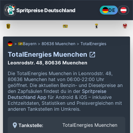
Spritpreise Deutschland
DE
Baden-Württemberg
Bayern
Berlin
Bayern
80636 Muenchen
TotalEnergies
TotalEnergies Muenchen
Leonrodstr. 48, 80636 Muenchen
Die TotalEnergies Muenchen in Leonrodstr. 48,
80636 Muenchen hat von 06:00-22:00 Uhr
geöffnet.
Die aktuellen Benzin- und Dieselpreise an
den Zapfsäulen findest du in der
Spritpreise
Deutschland App
für Android & iOS – inklusive
Echtzeitdaten, Statistiken und Preisvergleichen mit
anderen Tankstellen im Umkreis.
TotalEnergies Muenchen
Tankstelle: