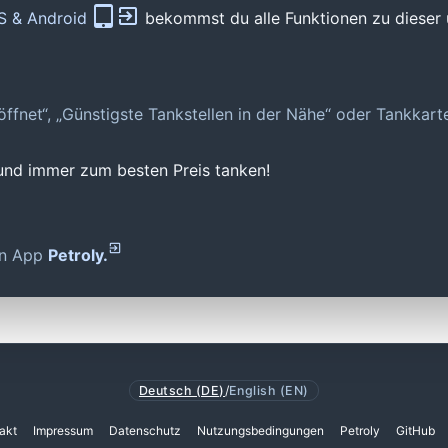
OS & Android
bekommst du alle Funktionen zu dieser 
geöffnet“, „Günstigste Tankstellen in der Nähe“ oder Tankkar
 und immer zum besten Preis tanken!
den App
Petroly.
Deutsch (DE)
/
English (EN)
akt
Impressum
Datenschutz
Nutzungsbedingungen
Petroly
GitHub