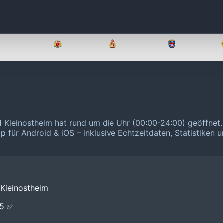
Brandenburg
Bremen
Hamburg
Hessen
1 Kleinostheim hat rund um die Uhr (00:00-24:00) geöffnet
pp
für Android & iOS – inklusive Echtzeitdaten, Statistiken 
 Kleinostheim
E5 ✅