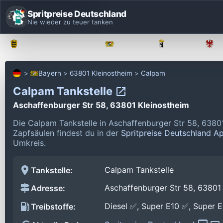
Spritpreise Deutschland
Nie wieder zu teuer tanken
Baden-Württemberg
Bayern
Berlin
Bayern
63801 Kleinostheim
Calpam
Calpam Tankstelle
Aschaffenburger Str 58, 63801 Kleinostheim
Die Calpam Tankstelle in Aschaffenburger Str 58, 6380
Zapfsäulen findest du in der
Spritpreise Deutschland A
Umkreis.
Calpam Tankstelle
Tankstelle:
Aschaffenburger Str 58, 63801
Adresse:
Diesel ✅, Super E10 ✅, Super 
Treibstoffe: