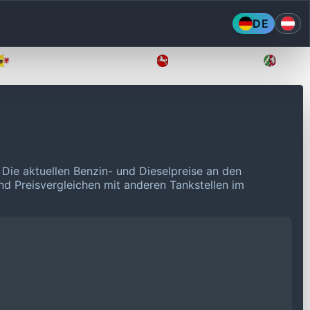
DE
Mecklenburg-Vorpommern
Niedersachsen
Nordr
.
Die aktuellen Benzin- und Dieselpreise an den
und Preisvergleichen mit anderen Tankstellen im