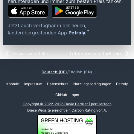
herunterladen und immer zum besten Preis tanken!
Jetzt auch verfügbar in der neuen,
länderübergreifenden App
Petroly.
Esso Tankstelle
TotalEnergies Karlstein
Deutsch (DE)
/
English (EN)
Kontakt
Impressum
Datenschutz
Nutzungsbedingungen
Petroly
GitHub
npm
Copyright © 2022-2026 David Pertiller | pertiller.tech
Diese Website erreicht ein
Carbon Rating von A
.