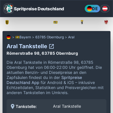
Spritpreise Deutschland
DE
Baden-Württemberg
Bayern
Berlin
Bayern
63785 Obernburg
Aral
Aral Tankstelle
Römerstraße 98, 63785 Obernburg
Die Aral Tankstelle in Römerstraße 98, 63785
Obernburg hat von 06:00-22:00 Uhr geöffnet.
Die
aktuellen Benzin- und Dieselpreise an den
Zapfsäulen findest du in der
Spritpreise
Deutschland App
für Android & iOS – inklusive
Echtzeitdaten, Statistiken und Preisvergleichen mit
anderen Tankstellen im Umkreis.
Aral Tankstelle
Tankstelle: