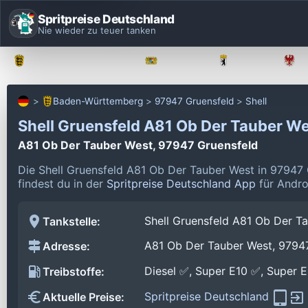
Spritpreise Deutschland
Nie wieder zu teuer tanken
Baden-Württemberg
Bayern
Berlin
Baden-Württemberg
97947 Gruensfeld
Shell
Shell Gruensfeld A81 Ob Der Tauber W
A81 Ob Der Tauber West, 97947 Gruensfeld
Die Shell Gruensfeld A81 Ob Der Tauber West in 97947 
findest du in der
Spritpreise Deutschland App
für Andro
Shell Gruensfeld A81 Ob Der T
Tankstelle:
A81 Ob Der Tauber West, 9794
Adresse:
Diesel ✅, Super E10 ✅, Super 
Treibstoffe:
Spritpreise Deutschland
Aktuelle Preise: