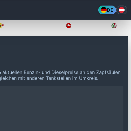
DE
Mecklenburg-Vorpommern
Niedersachsen
Nordr
e aktuellen Benzin- und Dieselpreise an den Zapfsäulen
rgleichen mit anderen Tankstellen im Umkreis.