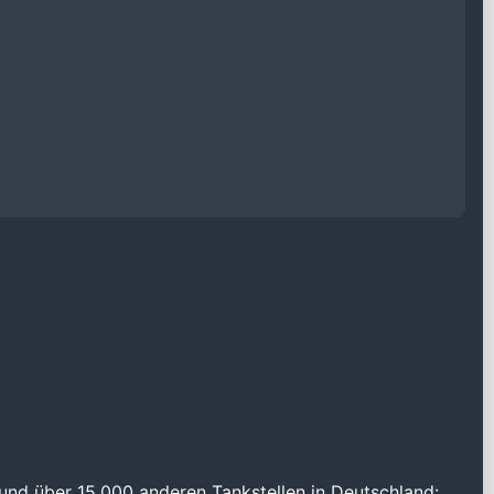
und über 15.000 anderen Tankstellen in Deutschland: