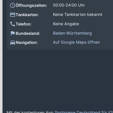
00:00-24:00 Uhr
Öffnungszeiten:
Keine Tankkarten bekannt
Tankkarten:
Keine Angabe
Telefon:
Baden-Württemberg
Bundesland:
Auf Google Maps öffnen
Navigation:
Mit der kostenlosen App
Spritpreise Deutschland für i