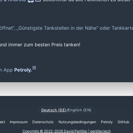
geöffnet“, „Günstigste Tankstellen in der Nähe“ oder Tankkar
 und immer zum besten Preis tanken!
den App
Petroly.
Deutsch (DE)
/
English (EN)
akt
Impressum
Datenschutz
Nutzungsbedingungen
Petroly
GitHub
Copyright © 2022-2026 David Pertiller | pertiller.tech