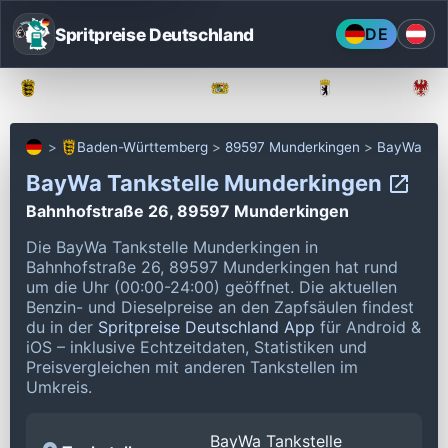
Spritpreise Deutschland
DE
Baden-Württemberg
Bayern
Berlin
Baden-Württemberg
89597 Munderkingen
BayWa
BayWa Tankstelle Munderkingen
Bahnhofstraße 26, 89597 Munderkingen
Die BayWa Tankstelle Munderkingen in
Bahnhofstraße 26, 89597 Munderkingen hat rund
um die Uhr (00:00-24:00) geöffnet.
Die aktuellen
Benzin- und Dieselpreise an den Zapfsäulen findest
du in der
Spritpreise Deutschland App
für Android &
iOS – inklusive Echtzeitdaten, Statistiken und
Preisvergleichen mit anderen Tankstellen im
Umkreis.
BayWa Tankstelle