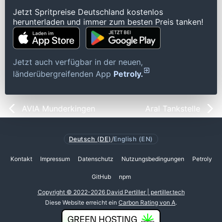
Jetzt Spritpreise Deutschland kostenlos
herunterladen und immer zum besten Preis tanken!
Jetzt auch verfügbar in der neuen,
länderübergreifenden App
Petroly.
AVIA Munderkingen
Aral Tankstelle
Deutsch (DE)
/
English (EN)
Kontakt
Impressum
Datenschutz
Nutzungsbedingungen
Petroly
GitHub
npm
Copyright © 2022-2026 David Pertiller | pertiller.tech
Diese Website erreicht ein
Carbon Rating von A
.