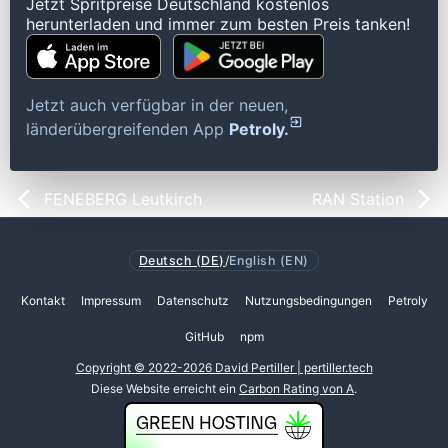
Jetzt Spritpreise Deutschland kostenlos
herunterladen und immer zum besten Preis tanken!
Jetzt auch verfügbar in der neuen,
länderübergreifenden App
Petroly.
FENEBERG Leutkirch
RAN Station
Deutsch (DE)
/
English (EN)
Kontakt
Impressum
Datenschutz
Nutzungsbedingungen
Petroly
GitHub
npm
Copyright © 2022-2026 David Pertiller | pertiller.tech
Diese Website erreicht ein
Carbon Rating von A
.