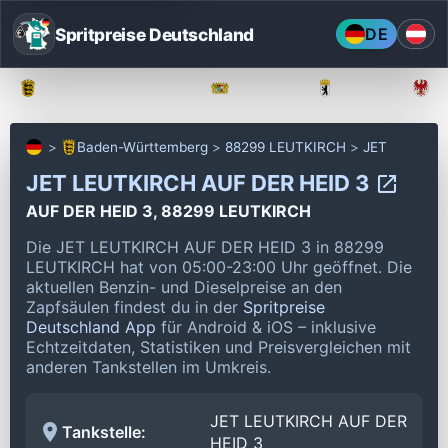
Spritpreise Deutschland
DE
Baden-Württemberg
Bayern
Berlin
Baden-Württemberg
88299 LEUTKIRCH
JET
JET LEUTKIRCH AUF DER HEID 3
AUF DER HEID 3, 88299 LEUTKIRCH
Die JET LEUTKIRCH AUF DER HEID 3 in 88299
LEUTKIRCH hat von 05:00-23:00 Uhr geöffnet.
Die
aktuellen Benzin- und Dieselpreise an den
Zapfsäulen findest du in der
Spritpreise
Deutschland App
für Android & iOS – inklusive
Echtzeitdaten, Statistiken und Preisvergleichen mit
anderen Tankstellen im Umkreis.
JET LEUTKIRCH AUF DER
Tankstelle:
HEID 3