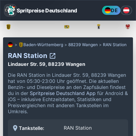
Spritpreise Deutschland
DE
Baden-Württemberg
Bayern
Berlin
Baden-Württemberg
88239 Wangen
RAN Station
RAN Station
Lindauer Str. 59, 88239 Wangen
Die RAN Station in Lindauer Str. 59, 88239 Wangen
hat von 05:30-23:00 Uhr geöffnet.
Die aktuellen
Benzin- und Dieselpreise an den Zapfsäulen findest
du in der
Spritpreise Deutschland App
für Android &
iOS – inklusive Echtzeitdaten, Statistiken und
Preisvergleichen mit anderen Tankstellen im
Umkreis.
RAN Station
Tankstelle: