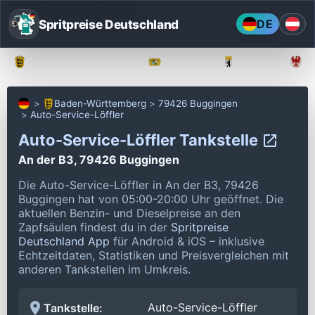
Spritpreise Deutschland
DE
Baden-Württemberg
Bayern
Berlin
Baden-Württemberg
79426 Buggingen
Auto-Service-Löffler
Auto-Service-Löffler Tankstelle
An der B3, 79426 Buggingen
Die Auto-Service-Löffler in An der B3, 79426
Buggingen hat von 05:00-20:00 Uhr geöffnet.
Die
aktuellen Benzin- und Dieselpreise an den
Zapfsäulen findest du in der
Spritpreise
Deutschland App
für Android & iOS – inklusive
Echtzeitdaten, Statistiken und Preisvergleichen mit
anderen Tankstellen im Umkreis.
Auto-Service-Löffler
Tankstelle: