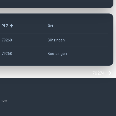
PLZ
Ort
79268
Bötzingen
79268
Boetzingen
79274
npm