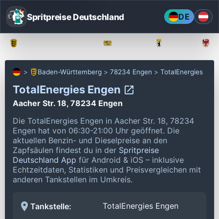
Spritpreise Deutschland
DE
Baden-Württemberg
Bayern
Berlin
Baden-Württemberg
78234 Engen
TotalEnergies
TotalEnergies Engen
Aacher Str. 18, 78234 Engen
Die TotalEnergies Engen in Aacher Str. 18, 78234
Engen hat von 06:30-21:00 Uhr geöffnet.
Die
aktuellen Benzin- und Dieselpreise an den
Zapfsäulen findest du in der
Spritpreise
Deutschland App
für Android & iOS – inklusive
Echtzeitdaten, Statistiken und Preisvergleichen mit
anderen Tankstellen im Umkreis.
TotalEnergies Engen
Tankstelle: