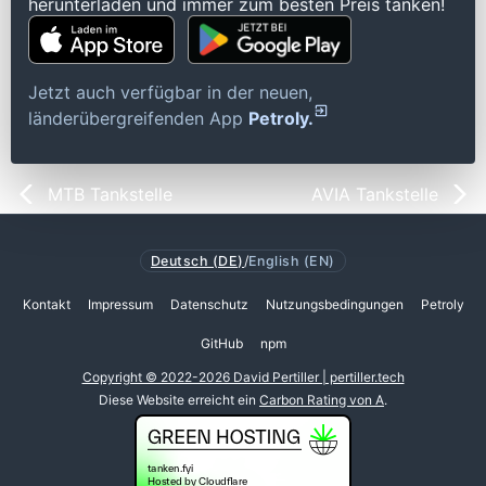
herunterladen und immer zum besten Preis tanken!
Jetzt auch verfügbar in der neuen,
länderübergreifenden App
Petroly.
MTB Tankstelle
AVIA Tankstelle
Deutsch (DE)
/
English (EN)
Kontakt
Impressum
Datenschutz
Nutzungsbedingungen
Petroly
GitHub
npm
Copyright © 2022-2026 David Pertiller | pertiller.tech
Diese Website erreicht ein
Carbon Rating von A
.