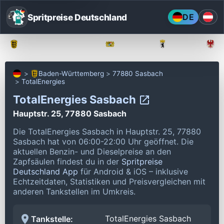
Spritpreise Deutschland
DE
Baden-Württemberg
Bayern
Berlin
Baden-Württemberg
77880 Sasbach
TotalEnergies
TotalEnergies Sasbach
Hauptstr. 25, 77880 Sasbach
Die TotalEnergies Sasbach in Hauptstr. 25, 77880
Sasbach hat von 06:00-22:00 Uhr geöffnet.
Die
aktuellen Benzin- und Dieselpreise an den
Zapfsäulen findest du in der
Spritpreise
Deutschland App
für Android & iOS – inklusive
Echtzeitdaten, Statistiken und Preisvergleichen mit
anderen Tankstellen im Umkreis.
TotalEnergies Sasbach
Tankstelle: