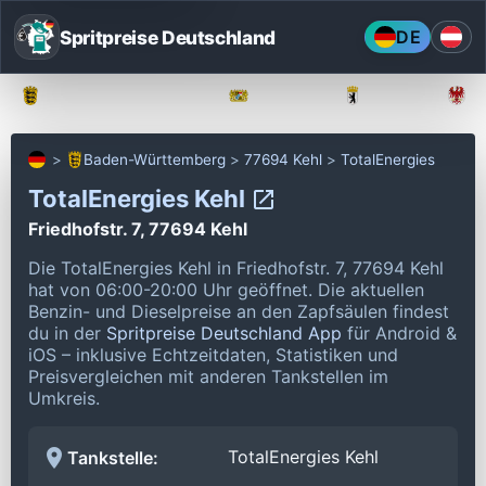
Spritpreise Deutschland
DE
Baden-Württemberg
Bayern
Berlin
Baden-Württemberg
77694 Kehl
TotalEnergies
TotalEnergies Kehl
Friedhofstr. 7, 77694 Kehl
Die TotalEnergies Kehl in Friedhofstr. 7, 77694 Kehl
hat von 06:00-20:00 Uhr geöffnet.
Die aktuellen
Benzin- und Dieselpreise an den Zapfsäulen findest
du in der
Spritpreise Deutschland App
für Android &
iOS – inklusive Echtzeitdaten, Statistiken und
Preisvergleichen mit anderen Tankstellen im
Umkreis.
TotalEnergies Kehl
Tankstelle: