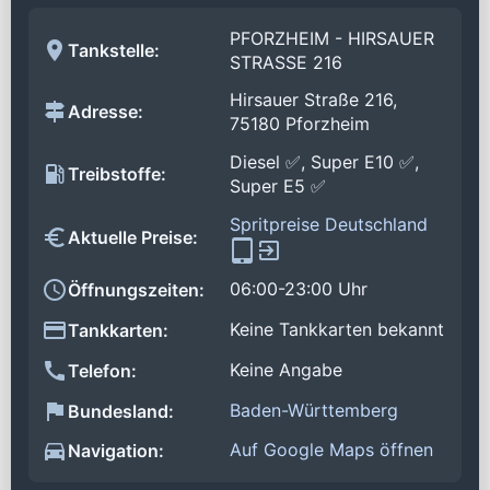
PFORZHEIM - HIRSAUER
Tankstelle:
STRASSE 216
Hirsauer Straße 216,
Adresse:
75180 Pforzheim
Diesel ✅, Super E10 ✅,
Treibstoffe:
Super E5 ✅
Spritpreise Deutschland
Aktuelle Preise:
06:00-23:00 Uhr
Öffnungszeiten:
Keine Tankkarten bekannt
Tankkarten:
Keine Angabe
Telefon:
Baden-Württemberg
Bundesland:
Auf Google Maps öffnen
Navigation: