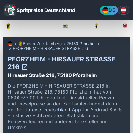
Spritpreise Deutschland
DE
Baden-Württemberg
Bayern
Berlin
Baden-Württemberg
75180 Pforzheim
PFORZHEIM - HIRSAUER STRASSE 216
PFORZHEIM - HIRSAUER STRASSE
216
Hirsauer Straße 216, 75180 Pforzheim
Die PFORZHEIM - HIRSAUER STRASSE 216 in
Hirsauer Straße 216, 75180 Pforzheim hat von
06:00-23:00 Uhr geöffnet.
Die aktuellen Benzin-
und Dieselpreise an den Zapfsäulen findest du in
der
Spritpreise Deutschland App
für Android & iOS
– inklusive Echtzeitdaten, Statistiken und
Preisvergleichen mit anderen Tankstellen im
Umkreis.