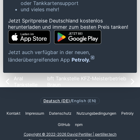
oder Tankkartensupport
und vieles mehr!
Jetzt Spritpreise Deutschland kostenlos
herunterladen und immer zum besten Preis tanken!
Jetzt auch verfügbar in der neuen,
länderübergreifenden App
Petroly.
Aral
bft Tankstelle KFZ-Meisterbetrieb
Tankstelle
Braun
Deutsch (DE)
/
English (EN)
Kontakt
Impressum
Datenschutz
Nutzungsbedingungen
Petroly
GitHub
npm
Copyright © 2022-2026 David Pertiller | pertiller.tech