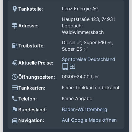
Lenz Energie AG
Tankstelle:
Hauptstraße 123, 74931
Adresse:
Lobbach-
Waldwimmersbach
Diesel ✅, Super E10 ✅,
Treibstoffe:
Super E5 ✅
Spritpreise Deutschland
Aktuelle Preise:
00:00-24:00 Uhr
Öffnungszeiten:
Keine Tankkarten bekannt
Tankkarten:
Keine Angabe
Telefon:
Baden-Württemberg
Bundesland:
Auf Google Maps öffnen
Navigation: