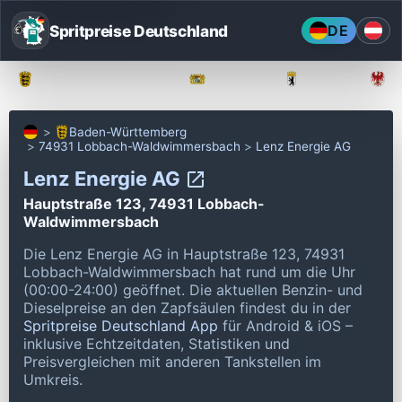
Spritpreise Deutschland
DE
Baden-Württemberg
Bayern
Berlin
Baden-Württemberg
74931 Lobbach-Waldwimmersbach
Lenz Energie AG
Lenz Energie AG
Hauptstraße 123, 74931 Lobbach-
Waldwimmersbach
Die Lenz Energie AG in Hauptstraße 123, 74931
Lobbach-Waldwimmersbach hat rund um die Uhr
(00:00-24:00) geöffnet.
Die aktuellen Benzin- und
Dieselpreise an den Zapfsäulen findest du in der
Spritpreise Deutschland App
für Android & iOS –
inklusive Echtzeitdaten, Statistiken und
Preisvergleichen mit anderen Tankstellen im
Umkreis.