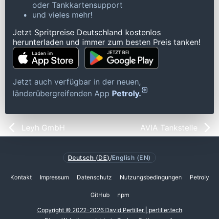
oder Tankkartensupport
und vieles mehr!
Jetzt Spritpreise Deutschland kostenlos
herunterladen und immer zum besten Preis tanken!
Jetzt auch verfügbar in der neuen,
länderübergreifenden App
Petroly.
Leyh GmbH
AVIA Tankstelle
Deutsch (DE)
/
English (EN)
Kontakt
Impressum
Datenschutz
Nutzungsbedingungen
Petroly
GitHub
npm
Copyright © 2022-2026 David Pertiller | pertiller.tech