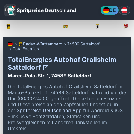
Spritpreise Deutschland
DE
Baden-Württemberg
Bayern
Berlin
Baden-Württemberg
74589 Satteldorf
TotalEnergies
TotalEnergies Autohof Crailsheim
Satteldorf
Marco-Polo-Str. 1, 74589 Satteldorf
Die TotalEnergies Autohof Crailsheim Satteldorf in
Marco-Polo-Str. 1, 74589 Satteldorf hat rund um die
Uhr (00:00-24:00) geöffnet.
Die aktuellen Benzin-
und Dieselpreise an den Zapfsäulen findest du in
der
Spritpreise Deutschland App
für Android & iOS
– inklusive Echtzeitdaten, Statistiken und
Preisvergleichen mit anderen Tankstellen im
Umkreis.