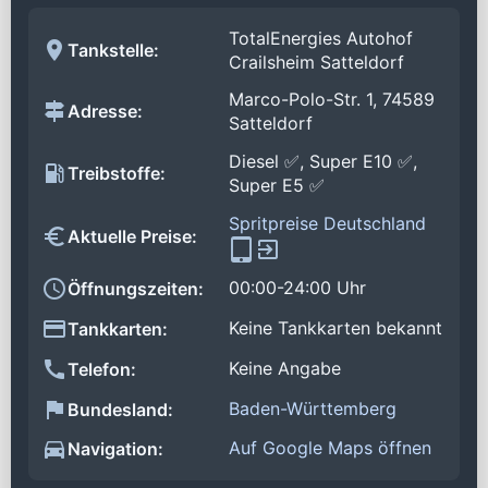
TotalEnergies Autohof
Tankstelle:
Crailsheim Satteldorf
Marco-Polo-Str. 1, 74589
Adresse:
Satteldorf
Diesel ✅, Super E10 ✅,
Treibstoffe:
Super E5 ✅
Spritpreise Deutschland
Aktuelle Preise:
00:00-24:00 Uhr
Öffnungszeiten:
Keine Tankkarten bekannt
Tankkarten:
Keine Angabe
Telefon:
Baden-Württemberg
Bundesland:
Auf Google Maps öffnen
Navigation: