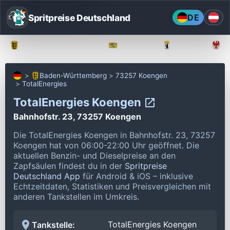
Spritpreise Deutschland
DE
Baden-Württemberg
Bayern
Berlin
Baden-Württemberg
73257 Koengen
TotalEnergies
TotalEnergies Koengen
Bahnhofstr. 23, 73257 Koengen
Die TotalEnergies Koengen in Bahnhofstr. 23, 73257
Koengen hat von 06:00-22:00 Uhr geöffnet.
Die
aktuellen Benzin- und Dieselpreise an den
Zapfsäulen findest du in der
Spritpreise
Deutschland App
für Android & iOS – inklusive
Echtzeitdaten, Statistiken und Preisvergleichen mit
anderen Tankstellen im Umkreis.
TotalEnergies Koengen
Tankstelle: