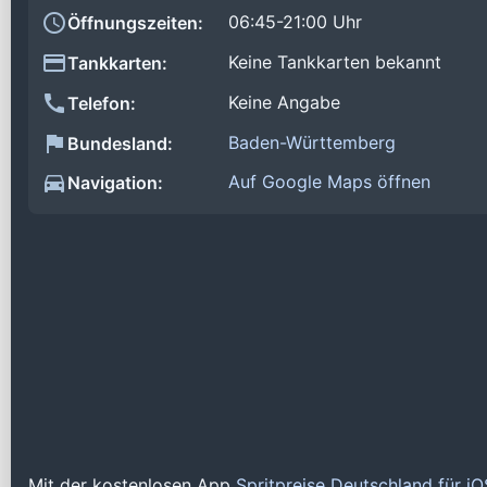
06:45-21:00 Uhr
Öffnungszeiten:
Keine Tankkarten bekannt
Tankkarten:
Keine Angabe
Telefon:
Baden-Württemberg
Bundesland:
Auf Google Maps öffnen
Navigation:
Mit der kostenlosen App
Spritpreise Deutschland für i