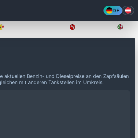
DE
Mecklenburg-Vorpommern
Niedersachsen
Nordr
e aktuellen Benzin- und Dieselpreise an den Zapfsäulen
rgleichen mit anderen Tankstellen im Umkreis.