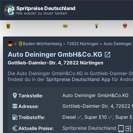
Spritpreise Deutschland
Nie wieder zu teuer tanken
Baden-Württemberg
Bayern
Berlin
Baden-Württemberg
72622 Nürtingen
Auto Deininge
Auto Deininger GmbH&Co.KG
Gottlieb-Daimler-Str. 4, 72622 Nürtingen
Die Auto Deininger GmbH&Co.KG in Gottlieb-Daimler-St
findest du in der
Spritpreise Deutschland App
für Andro
Auto Deininger GmbH&Co.KG
Tankstelle:
Gottlieb-Daimler-Str. 4, 72622
Adresse:
Diesel ✅, Super E10 ✅, Super 
Treibstoffe:
Spritpreise Deutschland
Aktuelle Preise: