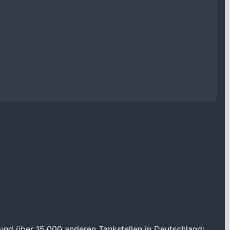
und über 15.000 anderen Tankstellen in Deutschland: