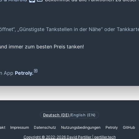
geöffnet“, „Günstigste Tankstellen in der Nähe“ oder Tankkar
 und immer zum besten Preis tanken!
den App
Petroly.
Deutsch (DE)
/
English (EN)
akt
Impressum
Datenschutz
Nutzungsbedingungen
Petroly
GitHub
Copyright © 2022-2026 David Pertiller | pertiller.tech