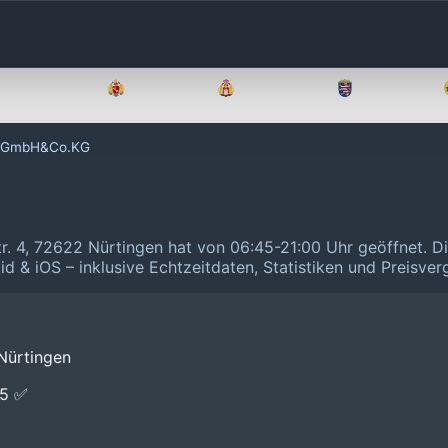
Brandenburg
Bremen
Hamburg
Hessen
r GmbH&Co.KG
r. 4, 72622 Nürtingen hat von 06:45-21:00 Uhr geöffnet.
Di
id & iOS – inklusive Echtzeitdaten, Statistiken und Preisve
 Nürtingen
E5 ✅