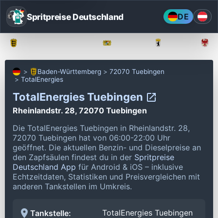
Spritpreise Deutschland
DE
Baden-Württemberg
Bayern
Berlin
Baden-Württemberg
72070 Tuebingen
TotalEnergies
TotalEnergies Tuebingen
Rheinlandstr. 28, 72070 Tuebingen
Die TotalEnergies Tuebingen in Rheinlandstr. 28,
72070 Tuebingen hat von 06:00-22:00 Uhr
geöffnet.
Die aktuellen Benzin- und Dieselpreise an
den Zapfsäulen findest du in der
Spritpreise
Deutschland App
für Android & iOS – inklusive
Echtzeitdaten, Statistiken und Preisvergleichen mit
anderen Tankstellen im Umkreis.
TotalEnergies Tuebingen
Tankstelle: