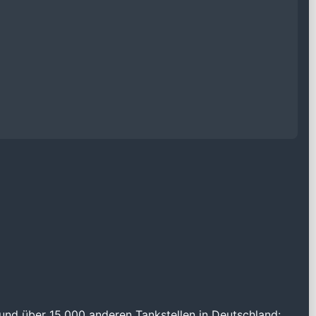
und über 15.000 anderen Tankstellen in Deutschland: