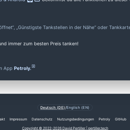
geöffnet“, „Günstigste Tankstellen in der Nähe“ oder Tankkar
 und immer zum besten Preis tanken!
den App
Petroly.
Deutsch (DE)
/
English (EN)
akt
Impressum
Datenschutz
Nutzungsbedingungen
Petroly
GitHub
Copyright © 2022-2026 David Pertiller | pertiller.tech