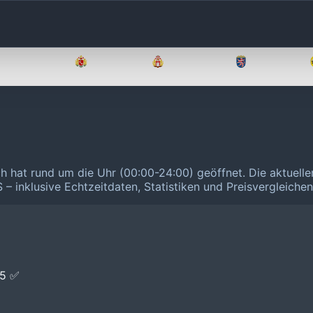
Brandenburg
Bremen
Hamburg
Hessen
ch hat rund um die Uhr (00:00-24:00) geöffnet.
Die aktuell
 – inklusive Echtzeitdaten, Statistiken und Preisvergleiche
E5 ✅