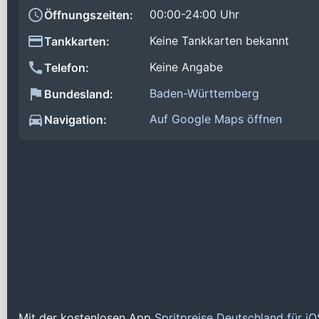
00:00-24:00 Uhr
Öffnungszeiten:
Keine Tankkarten bekannt
Tankkarten:
Keine Angabe
Telefon:
Baden-Württemberg
Bundesland:
Auf Google Maps öffnen
Navigation:
Mit der kostenlosen App
Spritpreise Deutschland für i