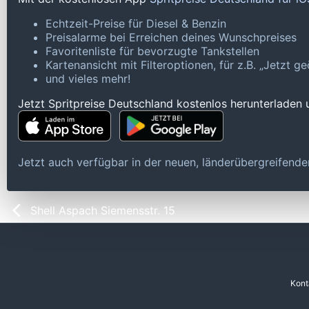
Echtzeit-Preise für Diesel & Benzin
Preisalarme bei Erreichen deines Wunschpreises
Favoritenliste für bevorzugte Tankstellen
Kartenansicht mit Filteroptionen, für z.B. „Jetzt 
und vieles mehr!
Jetzt Spritpreise Deutschland kostenlos herunterladen
Jetzt auch verfügbar in der neuen, länderübergreifen
Shell Aspach Siemensstr. 15
Kont