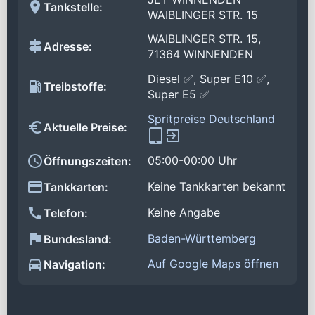
Tankstelle:
WAIBLINGER STR. 15
WAIBLINGER STR. 15,
Adresse:
71364 WINNENDEN
Diesel ✅, Super E10 ✅,
Treibstoffe:
Super E5 ✅
Spritpreise Deutschland
Aktuelle Preise:
05:00-00:00 Uhr
Öffnungszeiten:
Keine Tankkarten bekannt
Tankkarten:
Keine Angabe
Telefon:
Baden-Württemberg
Bundesland:
Auf Google Maps öffnen
Navigation: