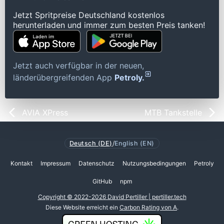
Jetzt Spritpreise Deutschland kostenlos
herunterladen und immer zum besten Preis tanken!
Jetzt auch verfügbar in der neuen,
länderübergreifenden App
Petroly.
AVIA XPress
MTB Tankstelle
Deutsch (DE)
/
English (EN)
Kontakt
Impressum
Datenschutz
Nutzungsbedingungen
Petroly
GitHub
npm
Copyright © 2022-2026 David Pertiller | pertiller.tech
Diese Website erreicht ein
Carbon Rating von A
.