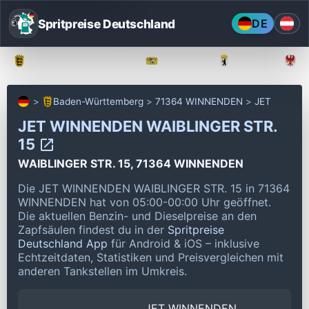
Spritpreise Deutschland
DE
Baden-Württemberg
Bayern
Berlin
Baden-Württemberg
71364 WINNENDEN
JET
JET WINNENDEN WAIBLINGER STR.
15
WAIBLINGER STR. 15, 71364 WINNENDEN
Die JET WINNENDEN WAIBLINGER STR. 15 in 71364
WINNENDEN hat von 05:00-00:00 Uhr geöffnet.
Die aktuellen Benzin- und Dieselpreise an den
Zapfsäulen findest du in der
Spritpreise
Deutschland App
für Android & iOS – inklusive
Echtzeitdaten, Statistiken und Preisvergleichen mit
anderen Tankstellen im Umkreis.
JET WINNENDEN