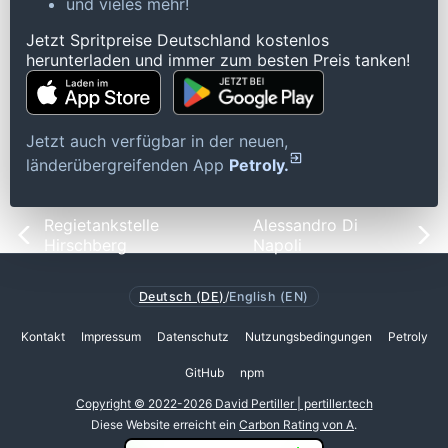
und vieles mehr!
Jetzt Spritpreise Deutschland kostenlos
herunterladen und immer zum besten Preis tanken!
Jetzt auch verfügbar in der neuen,
länderübergreifenden App
Petroly.
Regietankstelle
Alessandro Di
Hirschberg
Napoli
Deutsch (DE)
/
English (EN)
Kontakt
Impressum
Datenschutz
Nutzungsbedingungen
Petroly
GitHub
npm
Copyright © 2022-2026 David Pertiller | pertiller.tech
Diese Website erreicht ein
Carbon Rating von A
.