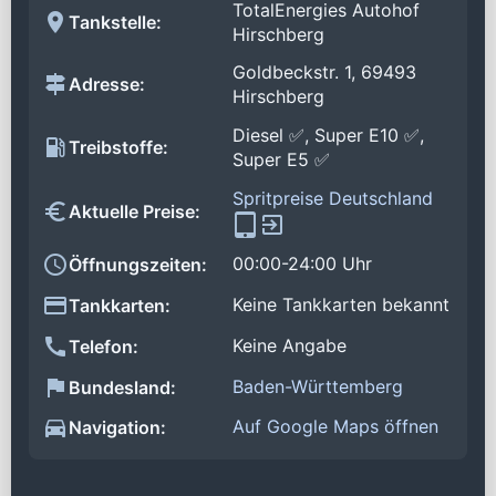
TotalEnergies Autohof
Tankstelle:
Hirschberg
Goldbeckstr. 1, 69493
Adresse:
Hirschberg
Diesel ✅, Super E10 ✅,
Treibstoffe:
Super E5 ✅
Spritpreise Deutschland
Aktuelle Preise:
00:00-24:00 Uhr
Öffnungszeiten:
Keine Tankkarten bekannt
Tankkarten:
Keine Angabe
Telefon:
Baden-Württemberg
Bundesland:
Auf Google Maps öffnen
Navigation: