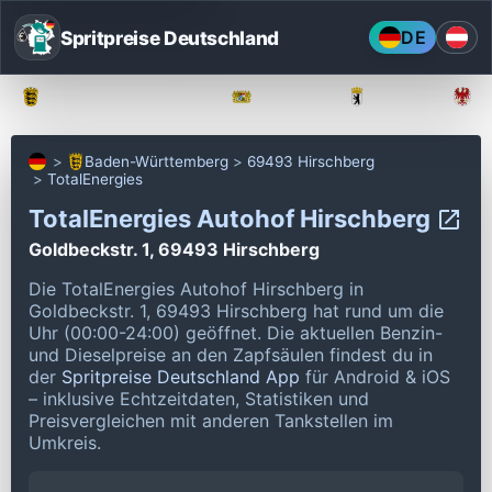
Spritpreise Deutschland
DE
Baden-Württemberg
Bayern
Berlin
Baden-Württemberg
69493 Hirschberg
TotalEnergies
TotalEnergies Autohof Hirschberg
Goldbeckstr. 1, 69493 Hirschberg
Die TotalEnergies Autohof Hirschberg in
Goldbeckstr. 1, 69493 Hirschberg hat rund um die
Uhr (00:00-24:00) geöffnet.
Die aktuellen Benzin-
und Dieselpreise an den Zapfsäulen findest du in
der
Spritpreise Deutschland App
für Android & iOS
– inklusive Echtzeitdaten, Statistiken und
Preisvergleichen mit anderen Tankstellen im
Umkreis.