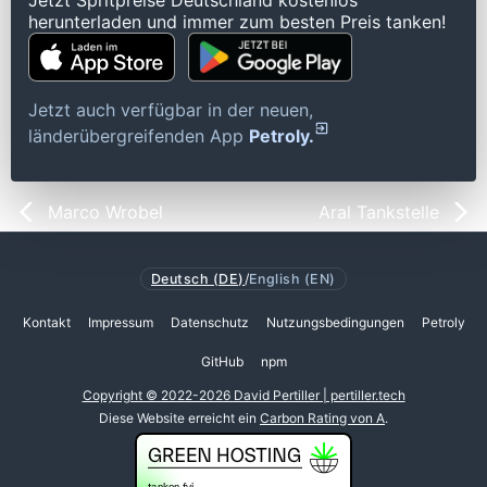
Jetzt Spritpreise Deutschland kostenlos
herunterladen und immer zum besten Preis tanken!
Jetzt auch verfügbar in der neuen,
länderübergreifenden App
Petroly.
Marco Wrobel
Aral Tankstelle
Deutsch (DE)
/
English (EN)
Kontakt
Impressum
Datenschutz
Nutzungsbedingungen
Petroly
GitHub
npm
Copyright © 2022-2026 David Pertiller | pertiller.tech
Diese Website erreicht ein
Carbon Rating von A
.