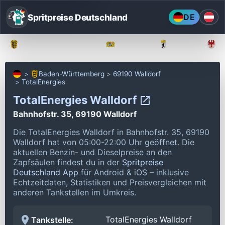
Spritpreise Deutschland
DE
Baden-Württemberg
Bayern
Berlin
Baden-Württemberg
69190 Walldorf
TotalEnergies
TotalEnergies Walldorf
Bahnhofstr. 35, 69190 Walldorf
Die TotalEnergies Walldorf in Bahnhofstr. 35, 69190
Walldorf hat von 05:00-22:00 Uhr geöffnet.
Die
aktuellen Benzin- und Dieselpreise an den
Zapfsäulen findest du in der
Spritpreise
Deutschland App
für Android & iOS – inklusive
Echtzeitdaten, Statistiken und Preisvergleichen mit
anderen Tankstellen im Umkreis.
TotalEnergies Walldorf
Tankstelle: